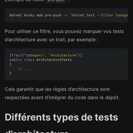
pre-push
dotnet husky add pre-push 
-c
"dotnet test --filter Category
Pour utiliser ce filtre, vous pouvez marquer vos tests
d’architecture avec un trait, par exemple :
[
Trait
(
"Category"
,
"Architecture"
)]
public
class
ArchitectureTests
{
// ...
}
Cela garantit que les règles d’architecture sont
respectées avant d’intégrer du code dans le dépôt.
Différents types de tests