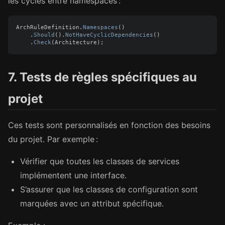
les cycles entre namespaces :
ArchRuleDefinition
.
Namespaces
()
.
Should
().
NotHaveCyclicDependencies
()
.
Check
(
Architecture
);
7. Tests de règles spécifiques au
projet
Ces tests sont personnalisés en fonction des besoins
du projet. Par exemple :
Vérifier que toutes les classes de services
implémentent une interface.
S’assurer que les classes de configuration sont
marquées avec un attribut spécifique.