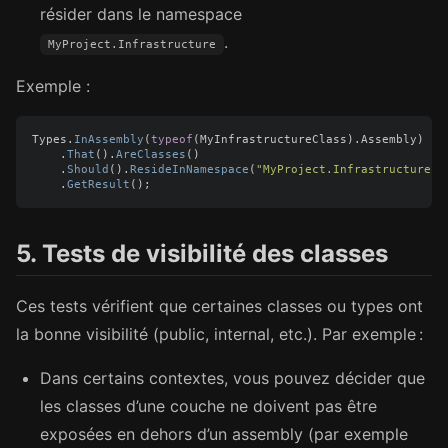
résider dans le namespace
.
MyProject.Infrastructure
Exemple :
Types
.
InAssembly
(
typeof
(
MyInfrastructureClass
).
Assembly
)
.
That
().
AreClasses
()
.
Should
().
ResideInNamespace
(
"MyProject.Infrastructure"
)
.
GetResult
();
5. Tests de visibilité des classes
Ces tests vérifient que certaines classes ou types ont
la bonne visibilité (public, internal, etc.). Par exemple :
Dans certains contextes, vous pouvez décider que
les classes d’une couche ne doivent pas être
exposées en dehors d’un assembly (par exemple