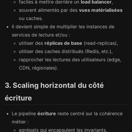
faciles à mettre derrière un
load balancer
,
souvent alimentés par des
vues matérialisées
ou caches.
Il devient simple de multiplier les instances de
services de lecture et/ou :
utiliser des
réplicas de base
(read-replicas),
utiliser des caches distribués (Redis, etc.),
rapprocher les lectures des utilisateurs (edge,
CDN, régionales).
3. Scaling horizontal du côté
écriture
Le pipeline
écriture
reste centré sur la cohérence
métier :
agrégats qui encapsulent les invariants,