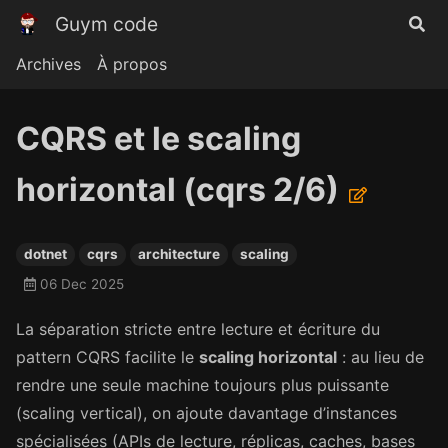
Guym code
Archives
À propos
CQRS et le scaling
horizontal (cqrs 2/6)
dotnet
cqrs
architecture
scaling
06 Dec 2025
La séparation stricte entre lecture et écriture du
pattern CQRS facilite le
scaling horizontal
: au lieu de
rendre une seule machine toujours plus puissante
(scaling vertical), on ajoute davantage d’instances
spécialisées (APIs de lecture, réplicas, caches, bases