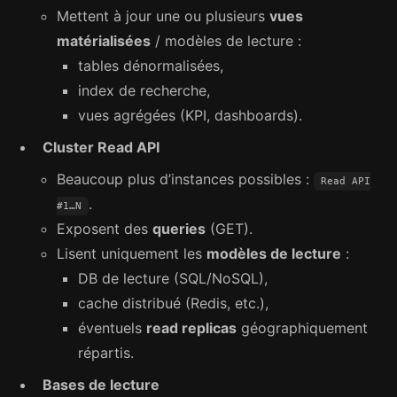
Mettent à jour une ou plusieurs
vues
matérialisées
/ modèles de lecture :
tables dénormalisées,
index de recherche,
vues agrégées (KPI, dashboards).
Cluster Read API
Beaucoup plus d’instances possibles :
Read API
.
#1…N
Exposent des
queries
(GET).
Lisent uniquement les
modèles de lecture
:
DB de lecture (SQL/NoSQL),
cache distribué (Redis, etc.),
éventuels
read replicas
géographiquement
répartis.
Bases de lecture