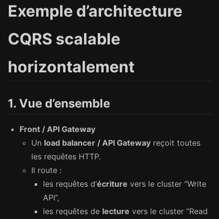
Exemple d’architecture
CQRS scalable
horizontalement
1. Vue d’ensemble
Front / API Gateway
Un
load balancer / API Gateway
reçoit toutes
les requêtes HTTP.
Il route :
les requêtes d’
écriture
vers le cluster “Write
API”,
les requêtes de
lecture
vers le cluster “Read