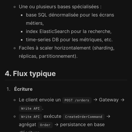
Une ou plusieurs bases spécialisées :
base SQL dénormalisée pour les écrans
métiers,
index ElasticSearch pour la recherche,
time-series DB pour les métriques, etc.
Faciles à scaler horizontalement (sharding,
réplicas, partitionnement).
4. Flux typique
Écriture
Le client envoie un
→ Gateway →
POST /orders
.
Write API
exécute
→
Write API
CreateOrderCommand
agrégat
→ persistance en base
Order