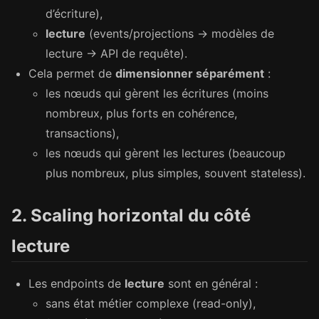
d’écriture),
lecture
(events/projections → modèles de
lecture → API de requête).
Cela permet de
dimensionner séparément
:
les nœuds qui gèrent les écritures (moins
nombreux, plus forts en cohérence,
transactions),
les nœuds qui gèrent les lectures (beaucoup
plus nombreux, plus simples, souvent stateless).
2. Scaling horizontal du côté
lecture
Les endpoints de
lecture
sont en général :
sans état métier complexe (read-only),