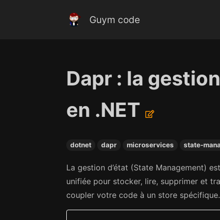
Guym code
Dapr : la gesti
en .NET
dotnet
dapr
microservices
state-man
La gestion d’état (State Management) est l
unifiée pour stocker, lire, supprimer et t
coupler votre code à un store spécifique.