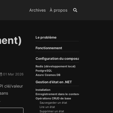
Archives
À propos
ment)
Le problème
Fonctionnement
Configuration du composant
Redis (développement local)
PostgreSQL
01 Mar 2026
Azure Cosmos DB
Gestion d’état en .NET
PI clé/valeur
Installation
 sans
Enregistrement dans le conteneur DI
Opérations CRUD de base
.
Sauvegarder un état
Lire un état
Supprimer un état