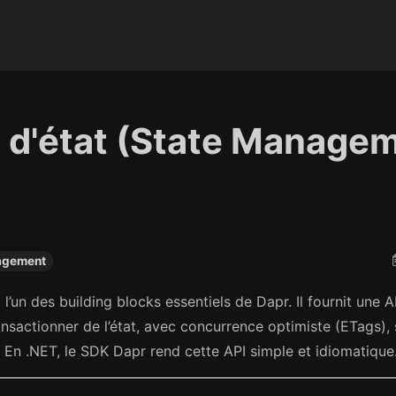
on d'état (State Manage
agement
’un des building blocks essentiels de Dapr. Il fournit une A
ransactionner de l’état, avec concurrence optimiste (ETags),
 En .NET, le SDK Dapr rend cette API simple et idiomatique