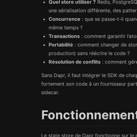
Quel store utiliser ?
Redis, PostgreSQ
une sérialisation différente, des patte
Concurrence
: que se passe-t-il qua
même temps ?
Transactions
: comment garantir l’ato
Portabilité
: comment changer de stor
production) sans réécrire le code ?
Résolution de conflits
: comment gérer 
Sans Dapr, il faut intégrer le SDK de chaqu
fortement son code à un fournisseur parti
sidecar.
Fonctionnemen
Le state store de Dapr fonctionne sur le 