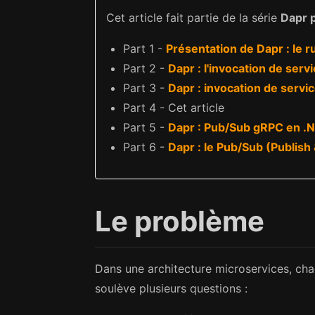
Cet article fait partie de la série
Dapr 
Part 1 -
Présentation de Dapr : le r
Part 2 -
Dapr : l'invocation de serv
Part 3 -
Dapr : invocation de serv
Part 4 - Cet article
Part 5 -
Dapr : Pub/Sub gRPC en .
Part 6 -
Dapr : le Pub/Sub (Publish
Le problème
Dans une architecture microservices, cha
soulève plusieurs questions :