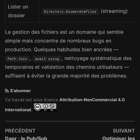
Lister un
(streaming)
Directory.EnumerateFiles
dossier
La gestion des fichiers est un domaine qui semble
simple mais concentre de nombreux bugs en
production. Quelques habitudes bien ancrées —
,
, nettoyage systématique des
Path.Join
await using
temporaires et validation des chemins utilisateurs —
suffisent à éviter la grande majorité des problèmes.
S'abonner
Ce travail est sous licence
Attribution-NonCommercial 4.0
International
.
PRÉCÉDENT
SUIVANT
Dapr : le Pub/Sub
Optimiser les