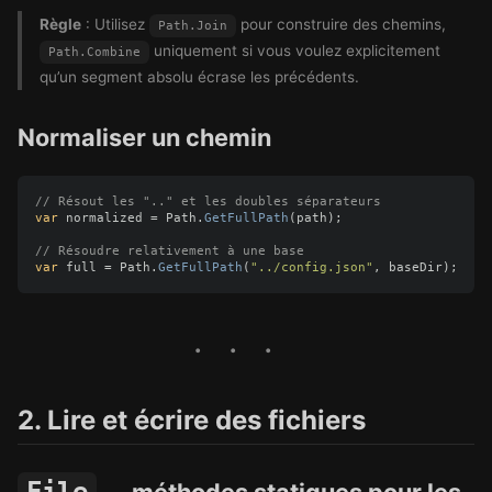
Règle
: Utilisez
pour construire des chemins,
Path.Join
uniquement si vous voulez explicitement
Path.Combine
qu’un segment absolu écrase les précédents.
Normaliser un chemin
// Résout les ".." et les doubles séparateurs
var
normalized
=
Path
.
GetFullPath
(
path
);
// Résoudre relativement à une base
var
full
=
Path
.
GetFullPath
(
"../config.json"
,
baseDir
);
2. Lire et écrire des fichiers