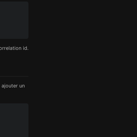
rrelation id.
 ajouter un