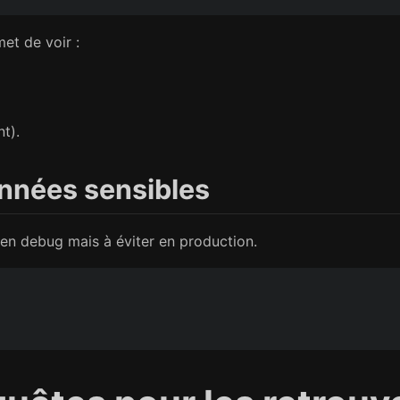
et de voir :
t).
onnées sensibles
 en debug mais à éviter en production.