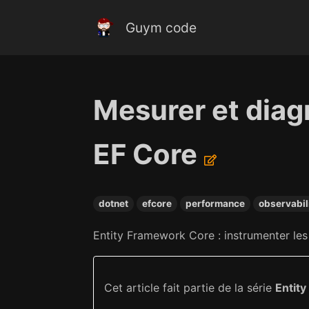
Guym code
Mesurer et diag
EF Core
dotnet
efcore
performance
observabil
Entity Framework Core : instrumenter les 
Cet article fait partie de la série
Entit