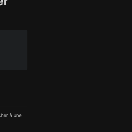
er
cher à une