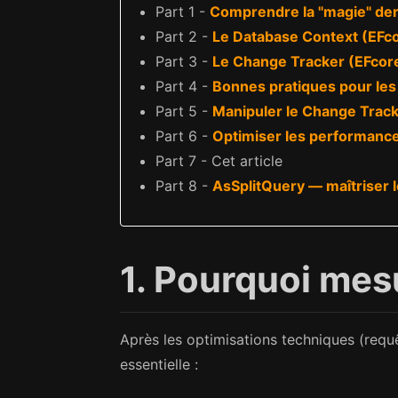
Part 1 -
Comprendre la "magie" der
Part 2 -
Le Database Context (EFc
Part 3 -
Le Change Tracker (EFcor
Part 4 -
Bonnes pratiques pour les
Part 5 -
Manipuler le Change Track
Part 6 -
Optimiser les performanc
Part 7 - Cet article
Part 8 -
AsSplitQuery — maîtriser 
1. Pourquoi mes
Après les optimisations techniques (requ
essentielle :